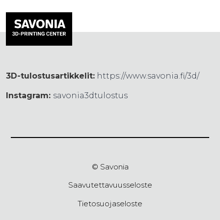
3D-tulostusartikkelit:
https://www.savonia.fi/3d/
Instagram:
savonia3dtulostus
© Savonia
Saavutettavuusseloste
Tietosuojaseloste