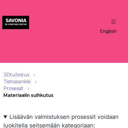
English
3Dtulostus
Tietopankki
Prosessit
Materiaalin suihkutus
Lisäävän valmistuksen prosessit voidaan
luokitella seitsemään kategoriaan: