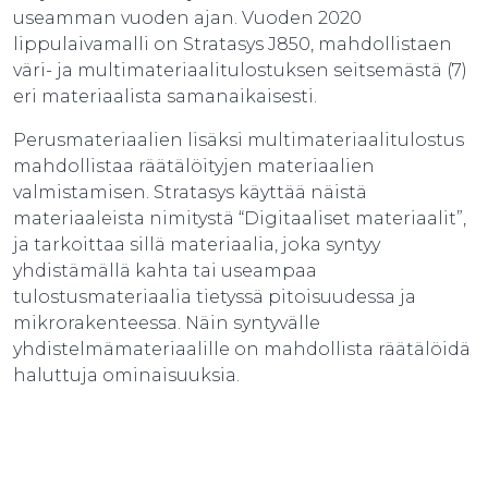
useamman vuoden ajan. Vuoden 2020
lippulaivamalli on Stratasys J850, mahdollistaen
väri- ja multimateriaalitulostuksen seitsemästä (7)
eri materiaalista samanaikaisesti.
Perusmateriaalien lisäksi multimateriaalitulostus
mahdollistaa räätälöityjen materiaalien
valmistamisen. Stratasys käyttää näistä
materiaaleista nimitystä “Digitaaliset materiaalit”,
ja tarkoittaa sillä materiaalia, joka syntyy
yhdistämällä kahta tai useampaa
tulostusmateriaalia tietyssä pitoisuudessa ja
mikrorakenteessa. Näin syntyvälle
yhdistelmämateriaalille on mahdollista räätälöidä
haluttuja ominaisuuksia.