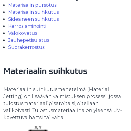
Materiaalin pursotus
Materiaalin suihkutus
Sideaineen suihkutus
Kerroslaminointi
Valokovetus
Jauhepetisulatus
Suorakerrostus
Materiaalin suihkutus
Materiaalin suihkutusmenetelmä (Material
Jetting) on lisäävän valmistuksen prosessi, jossa
tulostusmateriaalipisaroita sijoitellaan
valikoivasti. Tulostusmateriaalina on yleensä UV-
kovettuva hartsi tai vaha.