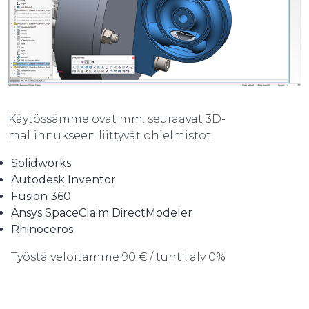
Käytössämme ovat mm. seuraavat 3D-
mallinnukseen liittyvät ohjelmistot
Solidworks
Autodesk Inventor
Fusion 360
Ansys SpaceClaim DirectModeler
Rhinoceros
Työstä veloitamme 90 € / tunti, alv 0%