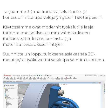
Tarjoamme 3D-mallinnusta sekä tuote- ja
konesuunnittelupalveluja yritysten T&K-tarpeisiin.
Käytössämme ovat modernit työkalut ja laaja
tarjonta oheispalveluja mm. valmistukseen
(hitsaus, 3D-tulostus, koneistus) ja
materiaalitestaukseen liittyen.
Suunnittelun lopputuloksena asiakas saa 3D-
mallit ja/tai työkuvat tai vaikkapa valmiin tuotteen.