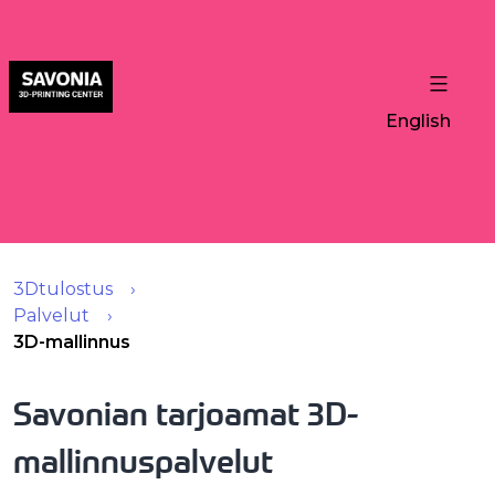
English
3Dtulostus
Palvelut
3D-mallinnus
Savonian tarjoamat 3D-
mallinnuspalvelut