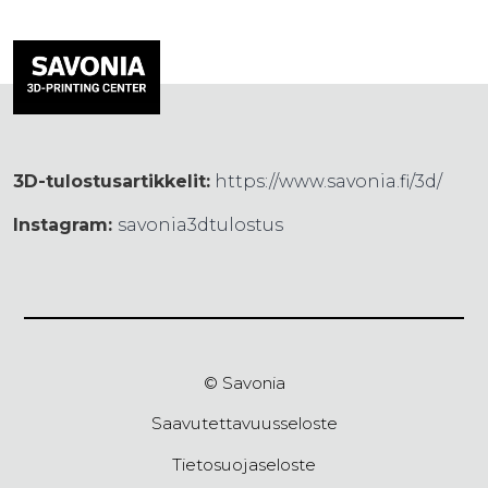
3D-tulostusartikkelit:
https://www.savonia.fi/3d/
Instagram:
savonia3dtulostus
© Savonia
Saavutettavuusseloste
Tietosuojaseloste