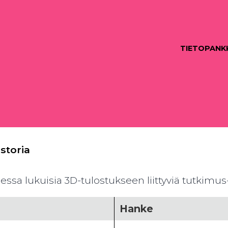
TIETOPANK
storia
essa lukuisia 3D-tulostukseen liittyviä tutkimus-
Hanke