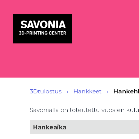
3Dtulostus
Hankkeet
Hankehi
Savonialla on toteutettu vuosien kulu
Hankeaika