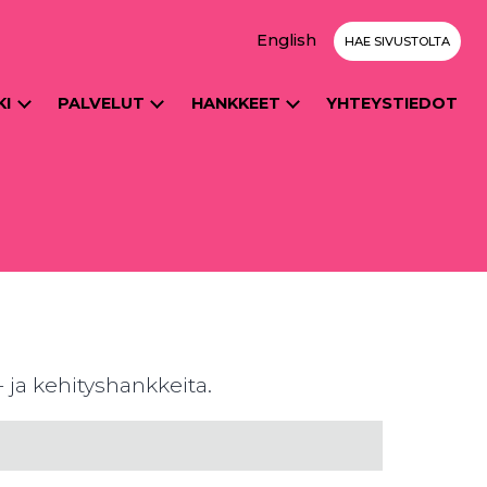
English
HAE SIVUSTOLTA
KI
PALVELUT
HANKKEET
YHTEYSTIEDOT
 ja kehityshankkeita.