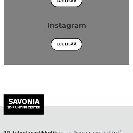
LUE LISÄÄ
Instagram
LUE LISÄÄ
3D-tulostusartikkelit:
https://www.savonia.fi/3d/