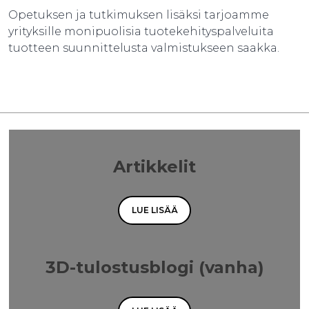
Opetuksen ja tutkimuksen lisäksi tarjoamme
yrityksille monipuolisia tuotekehityspalveluita
tuotteen suunnittelusta valmistukseen saakka.
Artikkelit
LUE LISÄÄ
3D-tulostusblogi (vanha)