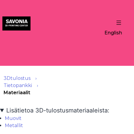
English
3Dtulostus
Tietopankki
Materiaalit
Lisätietoa 3D-tulostusmateriaaleista:
Muovit
Metallit