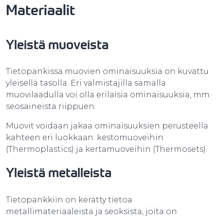
Materiaalit
Yleistä muoveista
Tietopankissa muovien ominaisuuksia on kuvattu
yleisellä tasolla. Eri valmistajilla samalla
muovilaadulla voi olla erilaisia ominaisuuksia, mm.
seosaineista riippuen.
Muovit voidaan jakaa ominaisuuksien perusteella
kahteen eri luokkaan: kestomuoveihin
(Thermoplastics) ja kertamuoveihin (Thermosets).
Yleistä metalleista
Tietopankkiin on kerätty tietoa
metallimateriaaleista ja seoksista, joita on