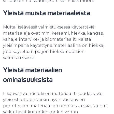
virtausominaisuudet, kuin särmikäs muoto.
Yleistä muista materiaaleista
Muita lisäävässä valmistuksessa käytettäviä
materiaaleja ovat mm. keraami, hiekka, kangas,
vaha, elintarvike- ja biomateriaalit. Näistä
yleisimpänä käytettynä materiaalina on hiekka,
jota käytetään paljon hiekkamuottien
valmistuksessa.
Yleistä materiaalien
ominaisuuksista
Lisäävän valmistuksen materiaalit noudattavat
yleisesti ottaen varsin hyvin vastaavien
perinteisten materiaalien ominaisuuksia. Näihin
vaikuttavat kuitenkin jonkin verran