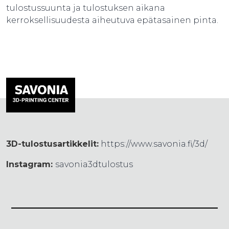
tulostussuunta ja tulostuksen aikana
kerroksellisuudesta aiheutuva epätasainen pinta.
3D-tulostusartikkelit:
https://www.savonia.fi/3d/
Instagram:
savonia3dtulostus