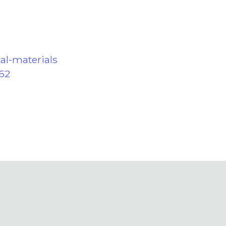
al-materials
62