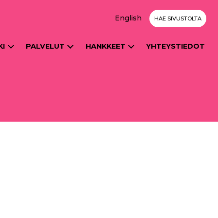
English
HAE SIVUSTOLTA
KI
PALVELUT
HANKKEET
YHTEYSTIEDOT