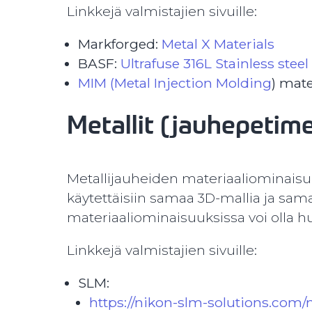
Linkkejä valmistajien sivuille:
Markforged:
Metal X Materials
BASF:
Ultrafuse 316L Stainless steel
MIM (Metal Injection Molding
) mate
Metallit (jauhepetim
Metallijauheiden materiaaliominaisuud
käytettäisiin samaa 3D-mallia ja sam
materiaaliominaisuuksissa voi olla h
Linkkejä valmistajien sivuille:
SLM:
https://nikon-slm-solutions.com