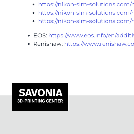
https://nikon-slm-solutions.com/m
https://nikon-slm-solutions.com/m
https://nikon-slm-solutions.com/
EOS:
https://www.eos.info/en/addi
Renishaw:
https://www.renishaw.c