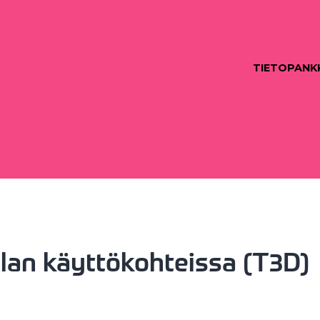
TIETOPANK
lan käyttökohteissa (T3D)