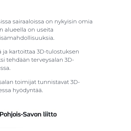
issa sairaaloissa on nykyisin omia
n alueella on useita
 lisämahdollisuuksia.
 ja kartoittaa 3D-tulostuksen
ksi tehdään terveysalan 3D-
ssa.
salan toimijat tunnistavat 3D-
aessa hyödyntää.