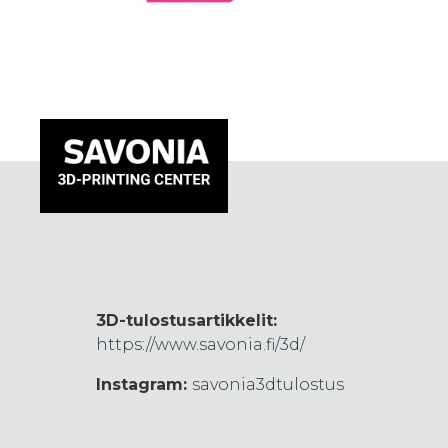
3D-tulostusartikkelit:
https://www.savonia.fi/3d/
Instagram:
savonia3dtulostus