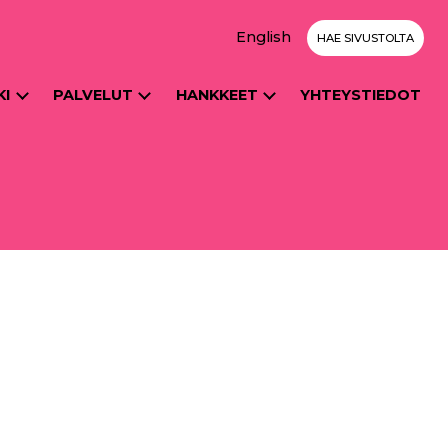
English
HAE SIVUSTOLTA
KI
PALVELUT
HANKKEET
YHTEYSTIEDOT