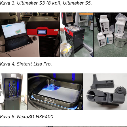
Kuva 3. Ultimaker S3 (8 kpl), Ultimaker S5.
Kuva 4. Sinterit Lisa Pro.
Kuva 5. Nexa3D NXE400.