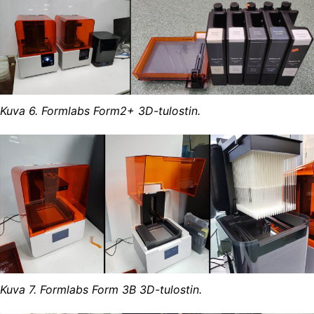
Kuva 6. Formlabs Form2+ 3D-tulostin.
Kuva 7. Formlabs Form 3B 3D-tulostin.