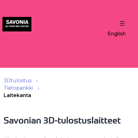
English
3Dtulostus
Tietopankki
Laitekanta
Savonian 3D-tulostuslaitteet