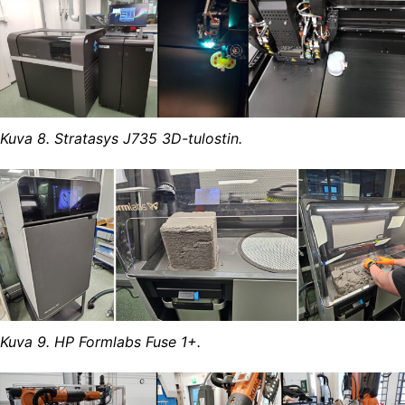
Kuva 8. Stratasys J735 3D-tulostin.
Kuva 9. HP Formlabs Fuse 1+.