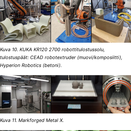
Kuva 10. KUKA KR120 2700 robottitulostussolu,
tulostuspäät: CEAD robotextruder (muovi/komposiitti),
Hyperion Robotics (betoni).
Kuva 11. Markforged Metal X.