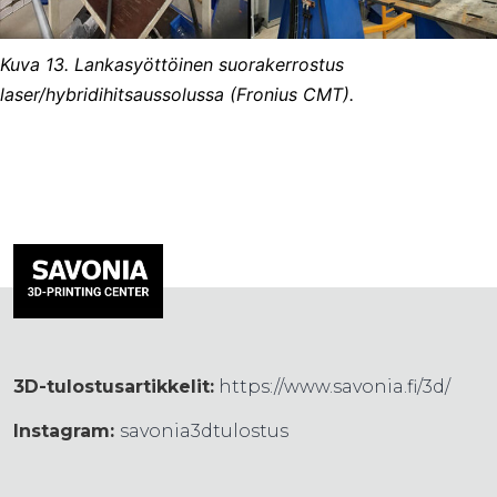
Kuva 13. Lankasyöttöinen suorakerrostus
laser/hybridihitsaussolussa (Fronius CMT).
3D-tulostusartikkelit:
https://www.savonia.fi/3d/
Instagram:
savonia3dtulostus