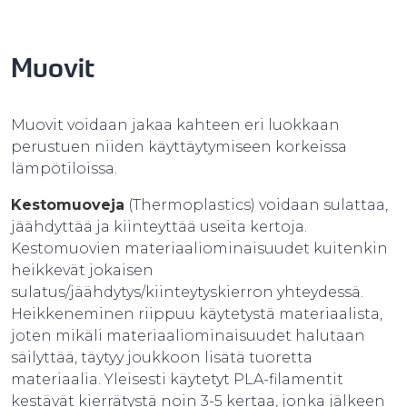
Muovit
Muovit voidaan jakaa kahteen eri luokkaan
perustuen niiden käyttäytymiseen korkeissa
lämpötiloissa.
Kestomuoveja
(Thermoplastics) voidaan sulattaa,
jäähdyttää ja kiinteyttää useita kertoja.
Kestomuovien materiaaliominaisuudet kuitenkin
heikkevät jokaisen
sulatus/jäähdytys/kiinteytyskierron yhteydessä.
Heikkeneminen riippuu käytetystä materiaalista,
joten mikäli materiaaliominaisuudet halutaan
säilyttää, täytyy joukkoon lisätä tuoretta
materiaalia. Yleisesti käytetyt PLA-filamentit
kestävät kierrätystä noin 3-5 kertaa, jonka jälkeen