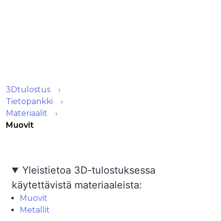
3Dtulostus
Tietopankki
Materiaalit
Muovit
Yleistietoa 3D-tulostuksessa
käytettävistä materiaaleista:
Muovit
Metallit