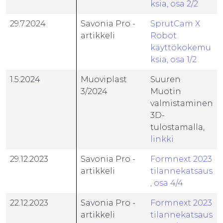
ksia, osa 2/2
29.7.2024
Savonia Pro -
SprutCam X
artikkeli
Robot
käyttökokemu
ksia, osa 1/2
1.5.2024
Muoviplast
Suuren
3/2024
Muotin
valmistaminen
3D-
tulostamalla,
linkki
29.12.2023
Savonia Pro -
Formnext 2023
artikkeli
tilannekatsaus
, osa 4/4
22.12.2023
Savonia Pro -
Formnext 2023
artikkeli
tilannekatsaus