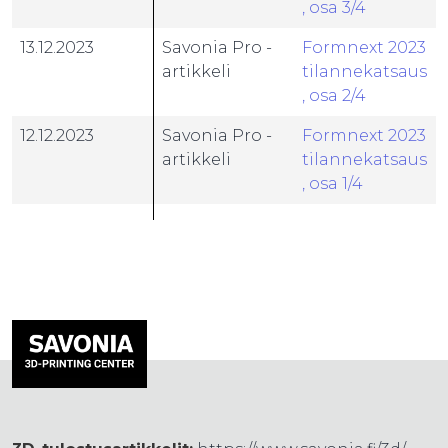
, osa 3/4
13.12.2023
Savonia Pro -
Formnext 2023
artikkeli
tilannekatsaus
, osa 2/4
12.12.2023
Savonia Pro -
Formnext 2023
artikkeli
tilannekatsaus
, osa 1/4