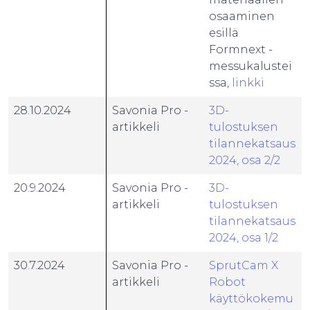
osaaminen
esillä
Formnext -
messukalustei
ssa,
linkki
28.10.2024
Savonia Pro -
3D-
artikkeli
tulostuksen
tilannekatsaus
2024, osa 2/2
20.9.2024
Savonia Pro -
3D-
artikkeli
tulostuksen
tilannekatsaus
2024, osa 1/2
30.7.2024
Savonia Pro -
SprutCam X
artikkeli
Robot
käyttökokemu