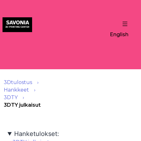
English
3Dtulostus
Hankkeet
3DTY
3DTY julkaisut
Hanketulokset: